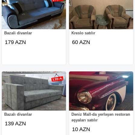
Bazali divanlar
Kreslo satılır
179 AZN
60 AZN
Bazalı divanlar
Dəniz Mall-da yerləşən restoran
əşyaları satılır
139 AZN
10 AZN