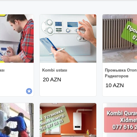
ası
Kombi ustası
Промывка Отоп
Радиаторов
20 AZN
10 AZN