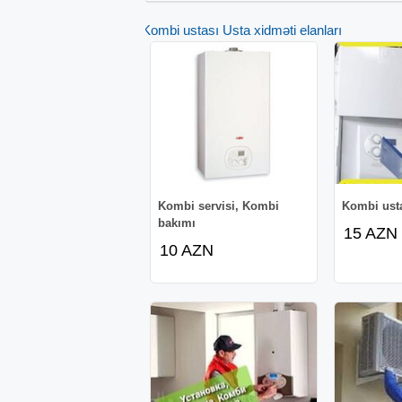
Kombi ustası Usta xidməti elanları
Kombi servisi, Kombi
Kombi ust
bakımı
15 AZN
10 AZN