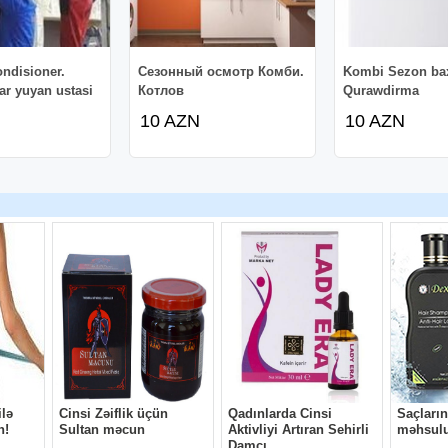
ondisioner.
Сезонный осмотр Комби.
Kombi Sezon ba
ar yuyan ustasi
Котлов
Qurawdirma
10 AZN
10 AZN