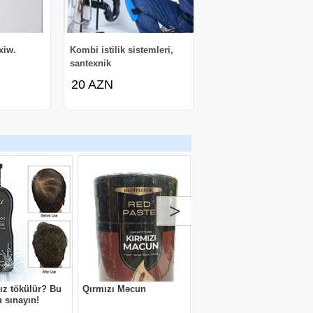
xiw.
Kombi istilik sistemleri,
santexnik
20 AZN