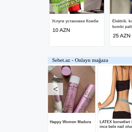
Услуги установки Комби
Elektrik. k
kombi palt
10 AZN
25 AZN