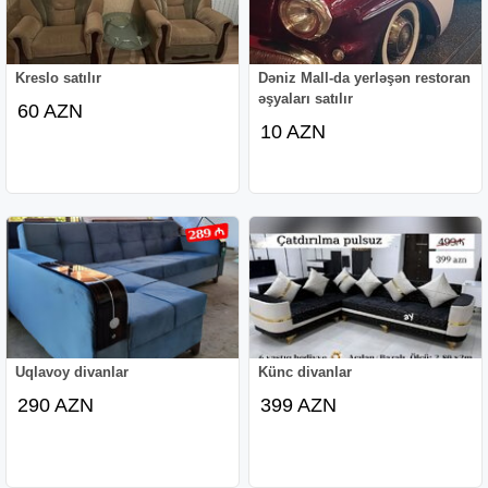
Kreslo satılır
Dəniz Mall-da yerləşən restoran
əşyaları satılır
60 AZN
10 AZN
Uqlavoy divanlar
Künc divanlar
290 AZN
399 AZN