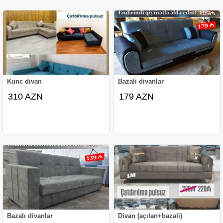
Kunc divan
Bazali divanlar
310 AZN
179 AZN
Bazalı divanlar
Divan (açılan+bazali)