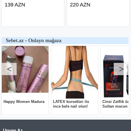
139 AZN
220 AZN
Unvan.Az