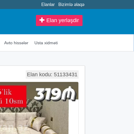
Elanlar
Bizimlə əlaqə
Elan yerləşdir
Avto hissələr
Usta xidməti
Elan kodu: 51133431