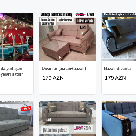
-da yerləşən
Divanlar (açılan+bazali)
Bazali divanlar
yaları satılır
179 AZN
179 AZN