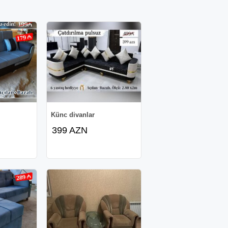
Künc divanlar
399 AZN