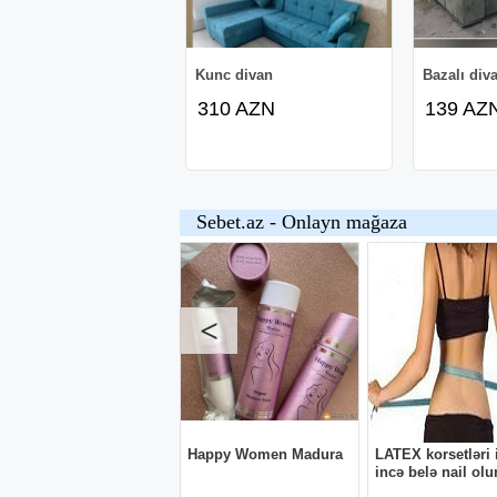
Kunc divan
Bazalı div
310 AZN
139 AZ