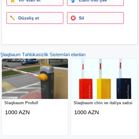
Düzəliş et
Sil
Şlaqbaum Təhlükəsizlik Sistemləri elanları
Slaqbaum Profull
Slaqbaum chin ve italiya satisi
1000 AZN
1000 AZN