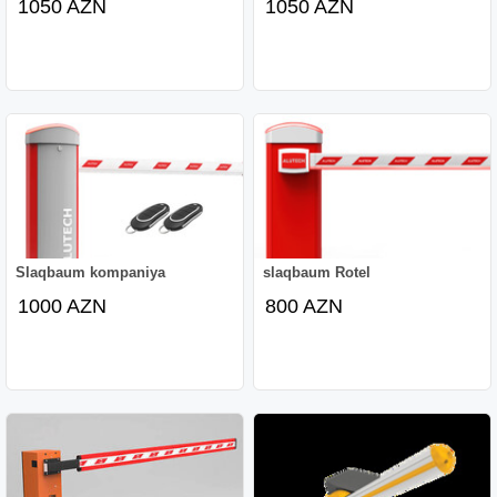
1050 AZN
1050 AZN
Slaqbaum kompaniya
slaqbaum Rotel
1000 AZN
800 AZN