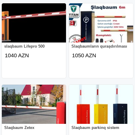
slaqbaum Lifepro 500
Slaqbaumların quraşdırılması
1040 AZN
1050 AZN
Slaqbaum Zetex
Slaqbaum parkinq sistem