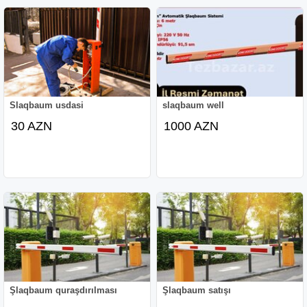
Slaqbaum usdasi
slaqbaum well
30 AZN
1000 AZN
Şlaqbaum quraşdırılması
Şlaqbaum satışı