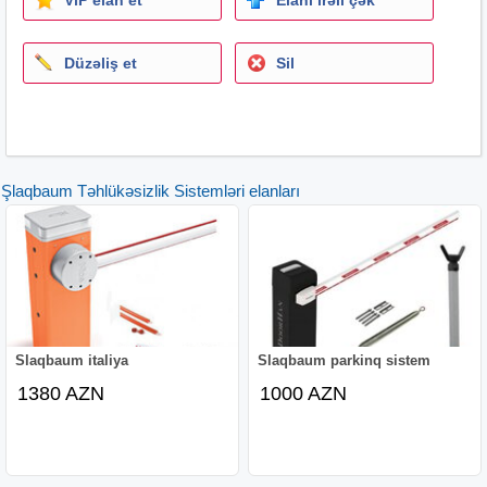
Düzəliş et
Sil
Şlaqbaum Təhlükəsizlik Sistemləri elanları
Slaqbaum italiya
Slaqbaum parkinq sistem
1380 AZN
1000 AZN