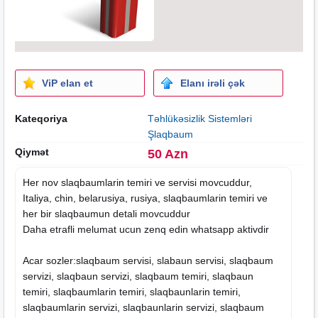
ViP elan et
Elanı irəli çək
Kateqoriya
Təhlükəsizlik Sistemləri
Şlaqbaum
Qiymət
50 Azn
Her nov slaqbaumlarin temiri ve servisi movcuddur,
Italiya, chin, belarusiya, rusiya, slaqbaumlarin temiri ve
her bir slaqbaumun detali movcuddur
Daha etrafli melumat ucun zenq edin whatsapp aktivdir
Acar sozler:slaqbaum servisi, slabaun servisi, slaqbaum
servizi, slaqbaun servizi, slaqbaum temiri, slaqbaun
temiri, slaqbaumlarin temiri, slaqbaunlarin temiri,
slaqbaumlarin servizi, slaqbaunlarin servizi, slaqbaum