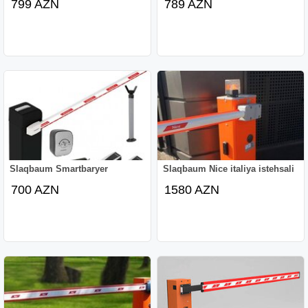
799 AZN
789 AZN
Slaqbaum Smartbaryer
Slaqbaum Nice italiya istehsali
700 AZN
1580 AZN