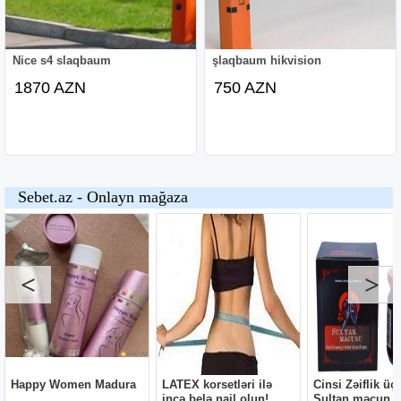
Nice s4 slaqbaum
şlaqbaum hikvision
1870 AZN
750 AZN