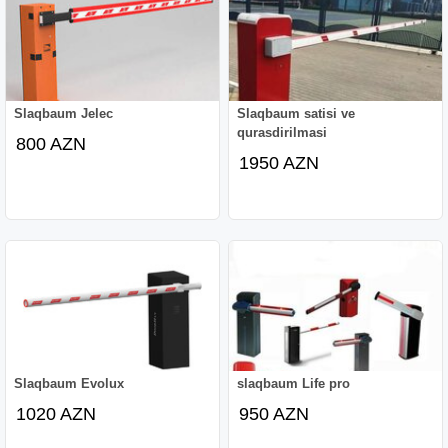
Slaqbaum Jelec
Slaqbaum satisi ve
qurasdirilmasi
800 AZN
1950 AZN
Slaqbaum Evolux
slaqbaum Life pro
1020 AZN
950 AZN