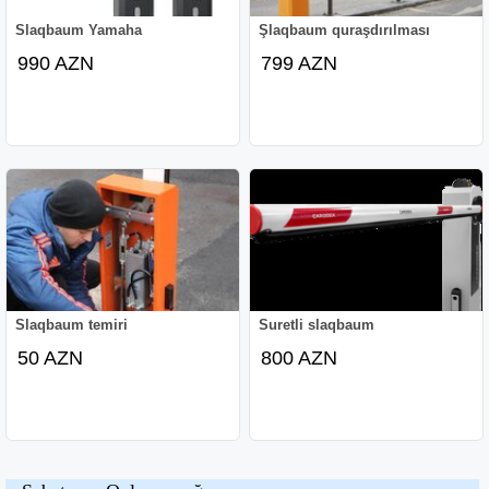
Slaqbaum Yamaha
Şlaqbaum quraşdırılması
990 AZN
799 AZN
Slaqbaum temiri
Suretli slaqbaum
50 AZN
800 AZN