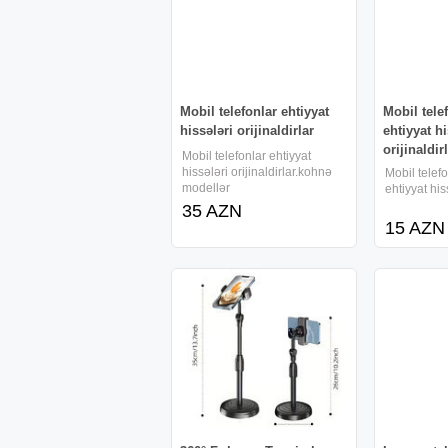
Mobil telefonlar ehtiyyat
Mobil tele
hissələri orijinaldirlar
ehtiyyat hi
orijinaldir
Mobil telefonlar ehtiyyat
hissələri orijinaldirlar.kohnə
Mobil telef
modellər
ehtiyyat hiss
35 AZN
15 AZN