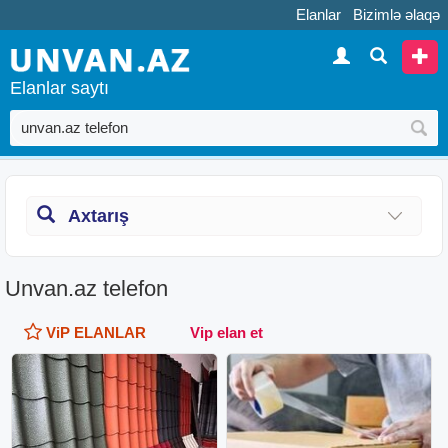
Elanlar
Bizimlə əlaqə
Elanlar saytı
Axtarış
Unvan.az telefon
ViP ELANLAR
Vip elan et