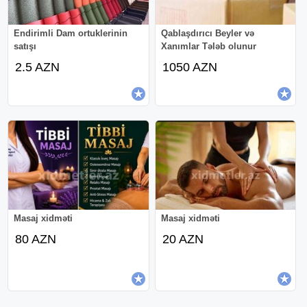
Endirimli Dam ortuklerinin
Qablaşdırıcı Beyler və
satışı
Xanımlar Tələb olunur
2.5 AZN
1050 AZN
Masaj xidməti
Masaj xidməti
80 AZN
20 AZN