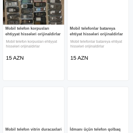
Mobil telefon korpusları
Mobil telefonlar batareya
ehtiyyat hissələri orijinaldirlar
ehtiyat hissələri orijinaldirlar
Mobil telefon korpusları ehtiyyat
Mobil telefonlar batareya ehtiyat
hissələri orijinaldirlar
hissələri orijinaldirlar
15 AZN
15 AZN
Mobil telefon vitrin duracaxlari
İdmanı üçün telefon qolbaq